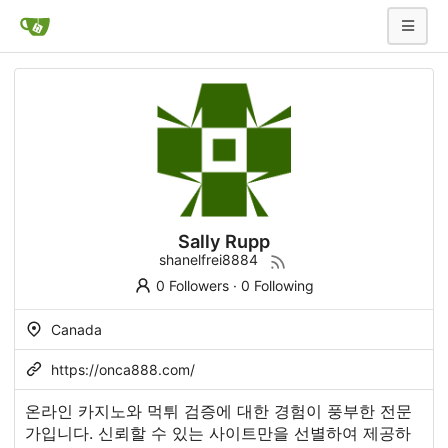
Sally Rupp
shanelfrei8884
0 Followers
·
0 Following
Canada
https://onca888.com/
온라인 카지노와 먹튀 검증에 대한 경험이 풍부한 전문
가입니다. 신뢰할 수 있는 사이트만을 선별하여 제공하