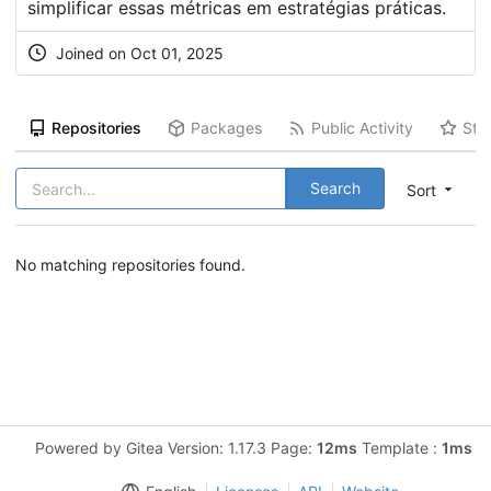
simplificar essas métricas em estratégias práticas.
Joined on Oct 01, 2025
Repositories
Packages
Public Activity
Sta
Search
Sort
No matching repositories found.
Powered by Gitea Version: 1.17.3 Page:
12ms
Template :
1ms