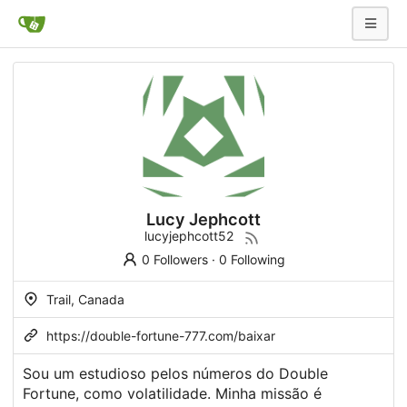
Lucy Jephcott
lucyjephcott52
0 Followers
·
0 Following
Trail, Canada
https://double-fortune-777.com/baixar
Sou um estudioso pelos números do Double
Fortune, como volatilidade. Minha missão é