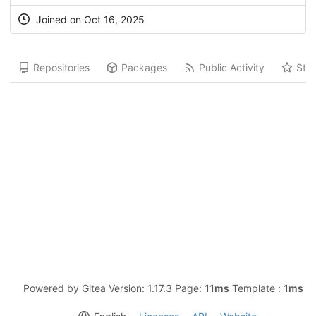
Joined on Oct 16, 2025
Repositories
Packages
Public Activity
Star
Powered by Gitea Version: 1.17.3 Page:
11ms
Template :
1ms