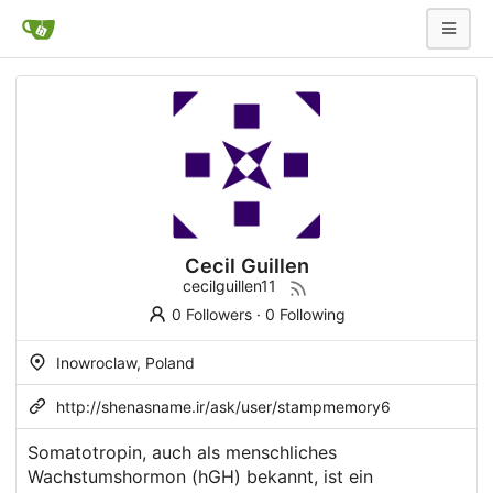
Cecil Guillen
cecilguillen11
0 Followers
·
0 Following
Inowroclaw, Poland
http://shenasname.ir/ask/user/stampmemory6
Somatotropin, auch als menschliches
Wachstumshormon (hGH) bekannt, ist ein