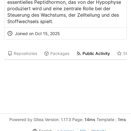
essentielles Peptidhormon, das von der Hypophyse
produziert wird und eine zentrale Rolle bei der
Steuerung des Wachstums, der Zellteilung und des
Stoffwechsels spielt.
Joined on Oct 15, 2025
Repositories
Packages
Public Activity
Star
Powered by Gitea Version: 1.17.3 Page:
14ms
Template :
1ms