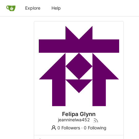
Explore
Help
Felipa Glynn
jeanninelwa452
0 Followers
·
0 Following