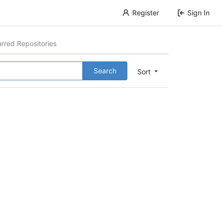
Register
Sign In
arred Repositories
Search
Sort