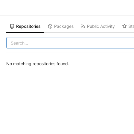
Repositories
Packages
Public Activity
St
No matching repositories found.