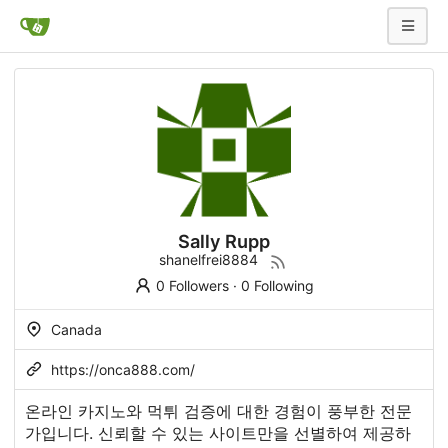
Sally Rupp
shanelfrei8884
0 Followers
·
0 Following
Canada
https://onca888.com/
온라인 카지노와 먹튀 검증에 대한 경험이 풍부한 전문
가입니다. 신뢰할 수 있는 사이트만을 선별하여 제공하