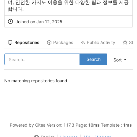
며, 안전한 카지노 이용을 위한 다양한 팁과 정보를 제공
합니다.
Joined on Jan 12, 2025
Repositories
Packages
Public Activity
Sta
Search
Sort
No matching repositories found.
Powered by Gitea Version: 1.17.3 Page:
10ms
Template :
1ms