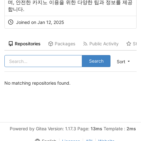
며, 안전한 카지노 이용을 위한 다양한 팁과 정보를 제공
합니다.
Joined on Jan 12, 2025
Repositories
Packages
Public Activity
Sta
Search
Sort
No matching repositories found.
Powered by Gitea Version: 1.17.3 Page:
13ms
Template :
2ms