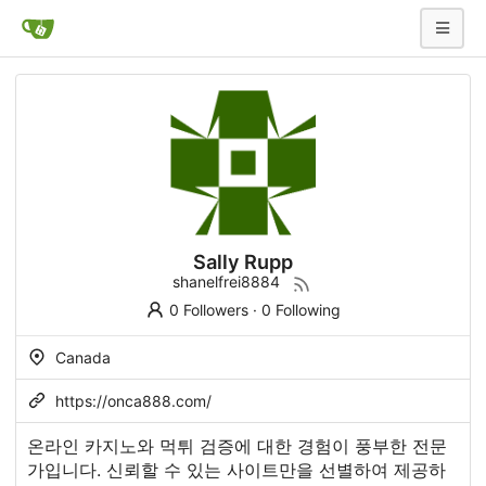
Sally Rupp
shanelfrei8884
0 Followers
·
0 Following
Canada
https://onca888.com/
온라인 카지노와 먹튀 검증에 대한 경험이 풍부한 전문
가입니다. 신뢰할 수 있는 사이트만을 선별하여 제공하