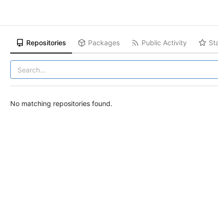
Repositories
Packages
Public Activity
St
No matching repositories found.