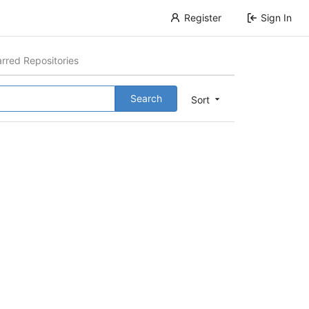
Register
Sign In
arred Repositories
Search
Sort