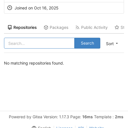
Joined on Oct 16, 2025
Repositories
Packages
Public Activity
Sta
Search
Sort
No matching repositories found.
Powered by Gitea Version: 1.17.3 Page:
16ms
Template :
2ms