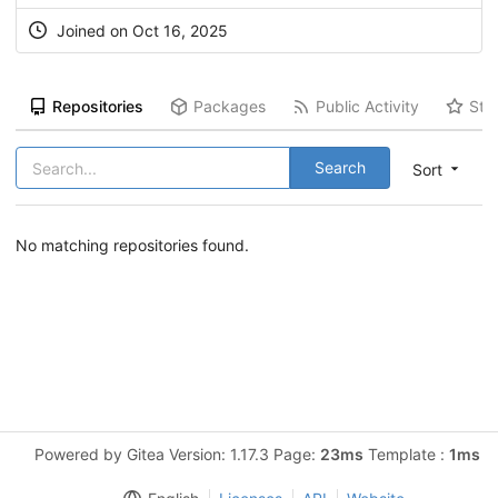
Joined on Oct 16, 2025
Repositories
Packages
Public Activity
Sta
Search
Sort
No matching repositories found.
Powered by Gitea Version: 1.17.3 Page:
23ms
Template :
1ms