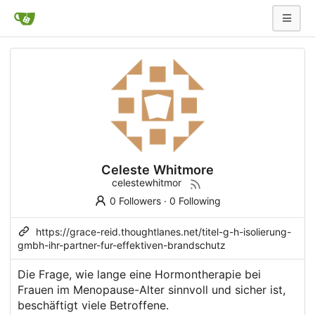
Celeste Whitmore
celestewhitmor
0 Followers
·
0 Following
https://grace-reid.thoughtlanes.net/titel-g-h-isolierung-
gmbh-ihr-partner-fur-effektiven-brandschutz
Die Frage, wie lange eine Hormontherapie bei
Frauen im Menopause-Alter sinnvoll und sicher ist,
beschäftigt viele Betroffene.