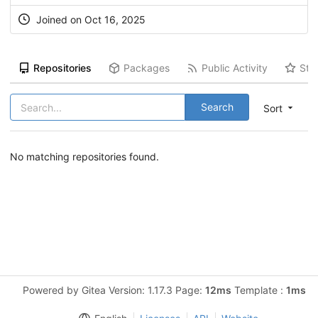
Joined on Oct 16, 2025
Repositories
Packages
Public Activity
Sta
Search
Sort
No matching repositories found.
Powered by Gitea Version: 1.17.3 Page:
12ms
Template :
1ms