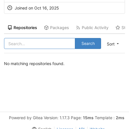
Joined on Oct 16, 2025
Repositories
Packages
Public Activity
Sta
Search
Sort
No matching repositories found.
Powered by Gitea Version: 1.17.3 Page:
15ms
Template :
2ms