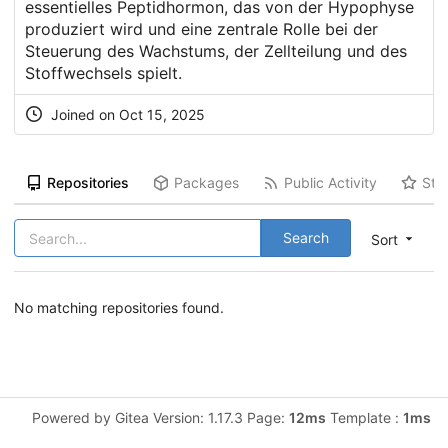
essentielles Peptidhormon, das von der Hypophyse
produziert wird und eine zentrale Rolle bei der
Steuerung des Wachstums, der Zellteilung und des
Stoffwechsels spielt.
Joined on Oct 15, 2025
Repositories
Packages
Public Activity
Sta
Search
Sort
No matching repositories found.
Powered by Gitea Version: 1.17.3 Page:
12ms
Template :
1ms