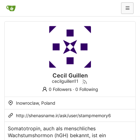
Cecil Guillen
cecilguillen11
0 Followers
·
0 Following
Inowroclaw, Poland
http://shenasname.ir/ask/user/stampmemory6
Somatotropin, auch als menschliches
Wachstumshormon (hGH) bekannt, ist ein