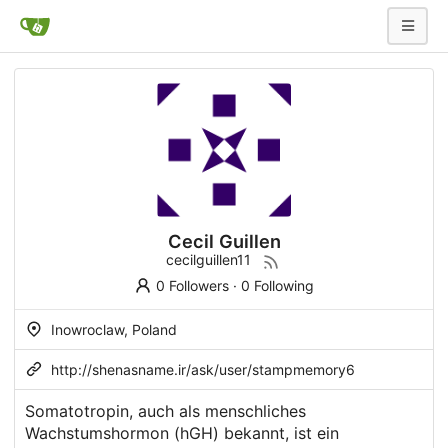
Cecil Guillen
cecilguillen11
0 Followers
·
0 Following
Inowroclaw, Poland
http://shenasname.ir/ask/user/stampmemory6
Somatotropin, auch als menschliches
Wachstumshormon (hGH) bekannt, ist ein