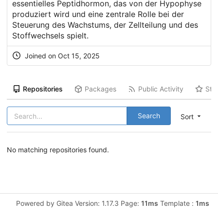
essentielles Peptidhormon, das von der Hypophyse
produziert wird und eine zentrale Rolle bei der
Steuerung des Wachstums, der Zellteilung und des
Stoffwechsels spielt.
Joined on Oct 15, 2025
Repositories
Packages
Public Activity
Sta
Search
Sort
No matching repositories found.
Powered by Gitea Version: 1.17.3 Page:
11ms
Template :
1ms