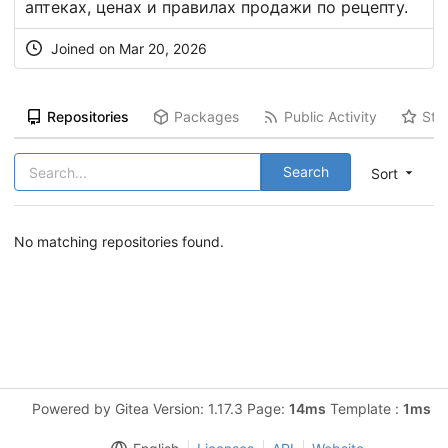
аптеках, ценах и правилах продажи по рецепту.
Joined on Mar 20, 2026
Repositories
Packages
Public Activity
Sta
Search
Sort
No matching repositories found.
Powered by Gitea Version: 1.17.3 Page:
14ms
Template :
1ms